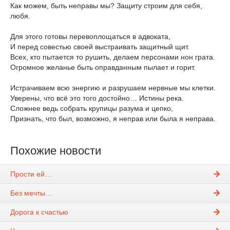
Как можем, быть неправы мы? Защиту строим для себя,
любя.
Для этого готовы перевоплощаться в адвоката,
И перед совестью своей выстраивать защитный щит.
Всех, кто пытается то рушить, делаем персонами нон грата.
Огромное желанье быть оправданным пылает и горит.
Истрачиваем всю энергию и разрушаем нервные мы клетки.
Уверены, что всё это того достойно… Истины река.
Сложнее ведь собрать крупицы разума и цепко,
Признать, что был, возможно, я неправ или была я неправа.
Похожие новости
Прости ей…
Без мечты…
Дорога к счастью