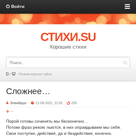
Войти
СТИХИ.SU
Хорошие стихи
Полная версия сайта
Сложнее…
ЭленБрус
11-09-2021, 21:02
235
---
Порой готовы сочинять мы бесконечно…
Потоки фраз рекою льются, в них оправдываем мы себя.
Свои поступки, действия, да и бездействия, конечно.