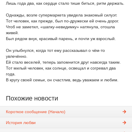
Лишь года два, как сердце стало тише биться, ритм держать.
Однажды, возле супермаркета увидела знакомый силуэт.
Тот человек, как прежде, был по-дружески ей очень дорог.
Чтоб не заметил, «шапку-невидимку» натянула, отошла
живей.
Был рядом внук, красивый парень, и почти уж взрослый.
Он улыбнулся, когда тот ему рассказывал о чём-то
увлечённо.
Ей стало веселей, теперь запомнится друг навсегда таким.
Тот милый человек, как солнце, освещал и согревал два
года.
В кругу своей семьи, он счастлив, ведь уважаем и любим.
Похожие новости
Короткое сообщение (Начало)
История любви