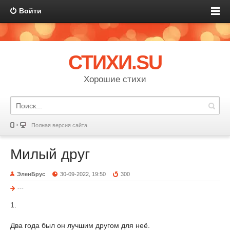
Войти
СТИХИ.SU
Хорошие стихи
Полная версия сайта
Милый друг
ЭленБрус
30-09-2022, 19:50
300
---
1.
Два года был он лучшим другом для неё.