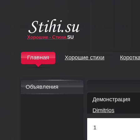
Хорошие - Стихи.
SU
↓
Главная
Хорошие стихи
Коротк
↓
Объявления
Демонстрация
Dimitrios
1