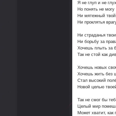
Я не глуп и не глух
Но понять не могу
Ни мятежный твой
Ни проклятья врагу
Ни страданья твои
Ни борьбу за прав
Хочешь плыть за 
Так не стой как ди
Хочешь новых сво
Хочешь жить без 
Стал высокий пол
Новой целью твое
Так не смог бы теб
Целый мир помеш
Может хватит, как 