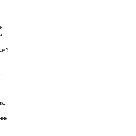
сь
м,
ом?
,
а,
.
ины