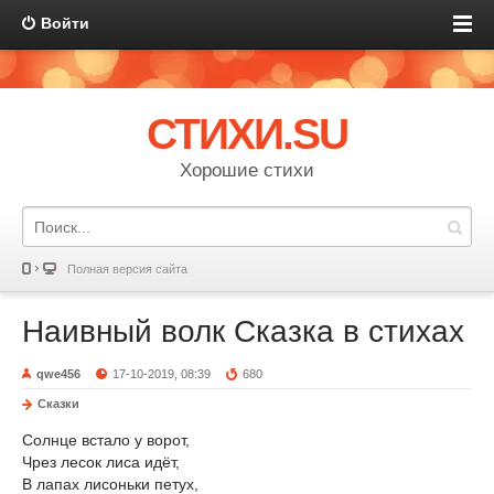
Войти
СТИХИ.SU
Хорошие стихи
Полная версия сайта
Наивный волк Сказка в стихах
qwe456
17-10-2019, 08:39
680
Сказки
Солнце встало у ворот,
Чрез лесок лиса идёт,
В лапах лисоньки петух,