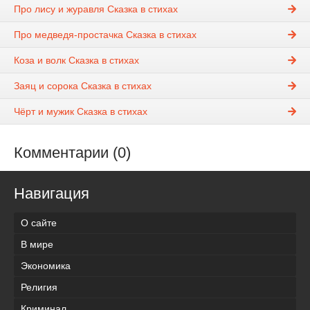
Про лису и журавля Сказка в стихах
Про медведя-простачка Сказка в стихах
Коза и волк Сказка в стихах
Заяц и сорока Сказка в стихах
Чёрт и мужик Сказка в стихах
Комментарии (0)
Навигация
О сайте
В мире
Экономика
Религия
Криминал