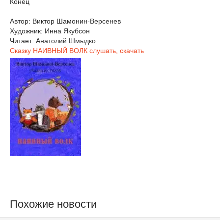
Конец
Автор: Виктор Шамонин-Версенев
Художник: Инна Якубсон
Читает: Анатолий Шмыдко
Сказку НАИВНЫЙ ВОЛК слушать, скачать
Похожие новости