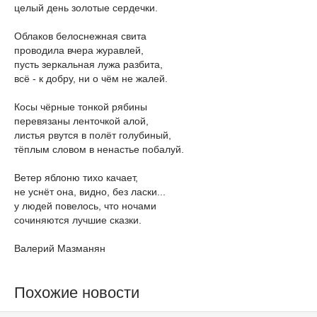
целый день золотые сердечки.
Облаков белоснежная свита
проводила вчера журавлей,
пусть зеркальная лужа разбита,
всё - к добру, ни о чём не жалей.
Косы чёрные тонкой рябины
перевязаны ленточкой алой,
листья рвутся в полёт голубиный,
тёплым словом в ненастье побалуй.
Ветер яблоню тихо качает,
не уснёт она, видно, без ласки...
у людей повелось, что ночами
сочиняются лучшие сказки.
Валерий Мазманян
Похожие новости