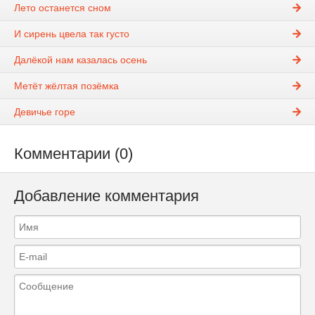
Лето останется сном
И сирень цвела так густо
Далёкой нам казалась осень
Метёт жёлтая позёмка
Девичье горе
Комментарии (0)
Добавление комментария