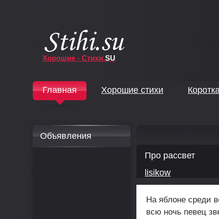
Хорошие - Стихи.
SU
↓
Главная
Хорошие стихи
Коротк
↓
Объявления
Про рассвет
lisikow
На яблоне среди в
всю ночь певец зв