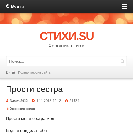
Войти
СТИХИ.SU
Хорошие стихи
Полная версия сайта
Прости сестра
Nastya2012
4-11-2012, 19:12
24 584
Хорошие стихи
Прости меня сестра моя,
Ведь я обидела тебя.