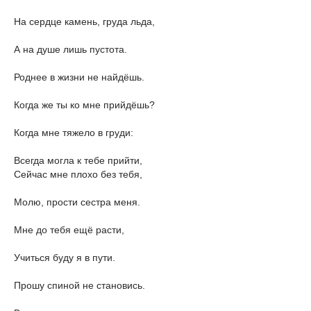
На сердце камень, груда льда,
А на душе лишь пустота.
Роднее в жизни не найдёшь.
Когда же ты ко мне прийдёшь?
Когда мне тяжело в груди:
Всегда могла к тебе прийти,
Сейчас мне плохо без тебя,
Молю, прости сестра меня.
Мне до тебя ещё расти,
Учиться буду я в пути.
Прошу спиной не становись.