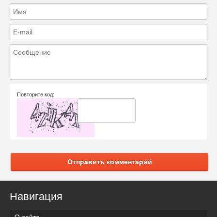
Повторите код:
Отправить комментарий
Навигация
О сайте