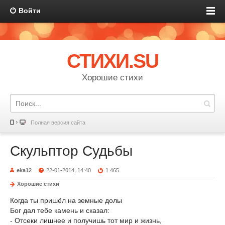
Войти
СТИХИ.SU
Хорошие стихи
Полная версия сайта
Скульптор Судьбы
eka12
22-01-2014, 14:40
1 465
Хорошие стихи
Когда ты пришёл на земные долы
Бог дал тебе камень и сказал:
- Отсеки лишнее и получишь тот мир и жизнь,