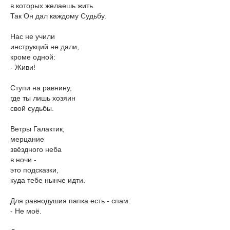
в которых желаешь жить.
Так Он дал каждому Судьбу.
Нас не учили
инструкций не дали,
кроме одной:
- Живи!
Ступи на равнину,
где ты лишь хозяин
свой судьбы.
Ветры Галактик,
мерцание
звёздного неба
в ночи -
это подсказки,
куда тебе нынче идти.
Для равнодушия папка есть - спам:
- Не моё.