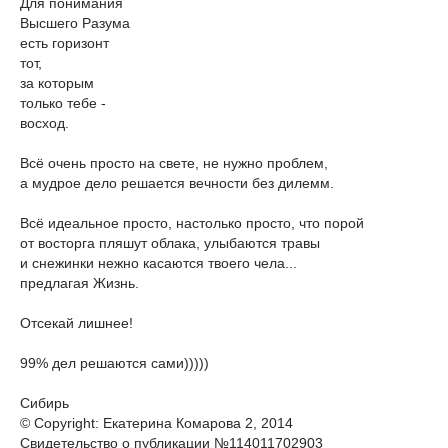
Для понимания
Высшего Разума
есть горизонт
тот,
за которым
только тебе -
восход.
Всё очень просто на свете, не нужно проблем,
а мудрое дело решается вечности без дилемм.
Всё идеальное просто, настолько просто, что порой
от восторга пляшут облака, улыбаются травы
и снежинки нежно касаются твоего чела...
предлагая Жизнь.
Отсекай лишнее!
99% дел решаются сами)))))
Сибирь
© Copyright: Екатерина Комарова 2, 2014
Свидетельство о публикации №114011702903