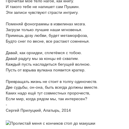
Прочитай моё тело нагое, как книгу.
И такого тебе не напишет сам Пушкин.
Эти записи чувствуют страсти интригу.
Поменяй фонограммы в извилинах мозга.
Загрузи только лучшие наши мгновенья.
Примешь дозу любви, будет метаморфоза,
Будто снег по весне, все растают сомненья.
Давай, как орхидеи, сплетёмся с тобою.
Давай радугу мы за концы её схватим.
Каждый пусть насладиться бегущей волною.
Пусть от взрыва вулкана появится кратер.
Превращать жизнь не стоит в толпу одиночеств.
Две судьбы, он-она, быть всегда должны вместе.
Каких надо ещё тут совместных пророчеств,
Если мир, когда рядом мы, так интересен?
-
Сергей Прилуцкий, Алатырь, 2014