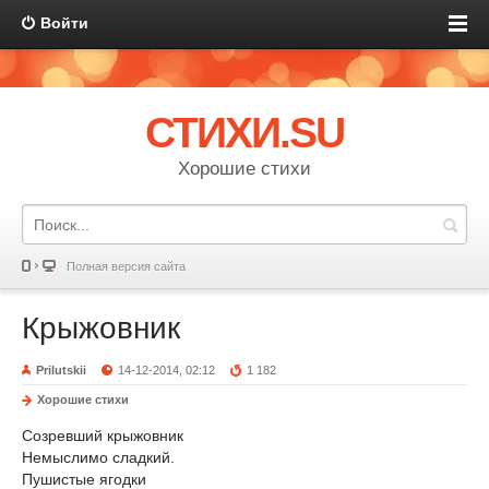
Войти
СТИХИ.SU
Хорошие стихи
Полная версия сайта
Крыжовник
Prilutskii
14-12-2014, 02:12
1 182
Хорошие стихи
Созревший крыжовник
Немыслимо сладкий.
Пушистые ягодки