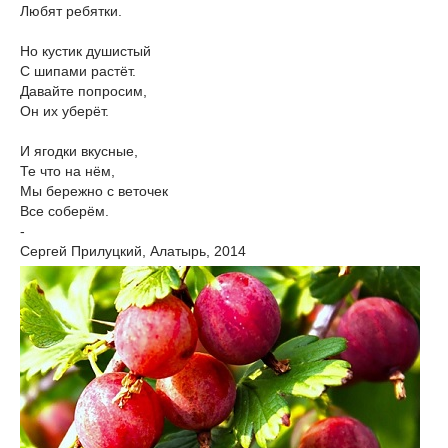
Любят ребятки.
Но кустик душистый
С шипами растёт.
Давайте попросим,
Он их уберёт.
И ягодки вкусные,
Те что на нём,
Мы бережно с веточек
Все соберём.
-
Сергей Прилуцкий, Алатырь, 2014