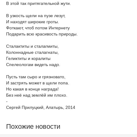
В этой так притягательной жути.
В узкость щели на пузе лезут,
И находят широкие гроты.
Фоткают, чтоб потом Интернету
Подарить всю красивость природы.
Сталактиты и сталагмиты,
Колоннадные сталагнаты,
Геликтиты и коралиты
Спелеологам видеть надо.
Пусть там сыро и грязновато,
И застрять может в щели попа.
Но какая в конце награда!
Без неё над землёй им плохо.
-
Сергей Прилуцкий, Алатырь, 2014
Похожие новости