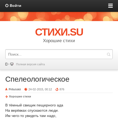
Войти
СТИХИ.SU
Хорошие стихи
Полная версия сайта
Спелеологическое
Prilutskii
24-02-2015, 00:12
876
Хорошие стихи
В тёмный свищик пещерного ада
На верёвках спускаются люди.
Им чего-то увидеть там надо,