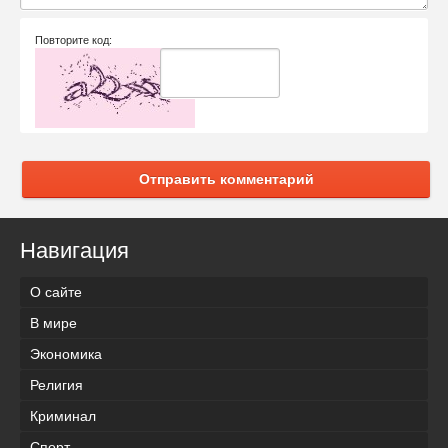
Повторите код:
Отправить комментарий
Навигация
О сайте
В мире
Экономика
Религия
Криминал
Спорт