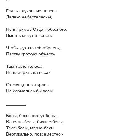
Глянь - духовные повесы
Далеко небестелесны,
Не в пример Отца Небесного,
Выпить могут и поесть.
Чтобы дух святой обресть,
Паству кроткую объесть.
Там такие телеса -
Не измерить на весах!
От священныя красы
Не сломались бы весы.
________
Бесы, бесы, скачут бесы -
Властно-бесы, бизнес-бесы,
Теле-бесы, мрако-бесы
Вертикально, повсеместно -