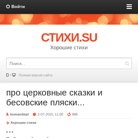
Войти
СТИХИ.SU
Хорошие стихи
Полная версия сайта
про церковные сказки и
бесовские пляски...
komandirpl
2-07-2015, 11:00
888
Хорошие стихи
* * *