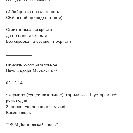
(И бойцов за незалежность
СБУ- шной принадлежности)
Стоит только поскрести,
Да не надо и скрести,
Без скребка на сверке - нехристи
___________
Описать кубло кагалочное
Нету Фёдора Михалыча.**
02.12.14
* кормило (существительное). кор-ми;-ло. 1. устар. и поэт.
руль судна.
2. перен. управление чем-либо.
Викисловарь
** Ф.М.Достоевский "Бесы"