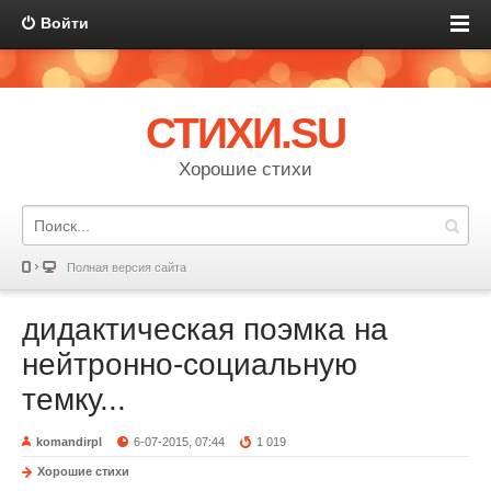
Войти
СТИХИ.SU
Хорошие стихи
Полная версия сайта
дидактическая поэмка на
нейтронно-социальную
темку...
komandirpl
6-07-2015, 07:44
1 019
Хорошие стихи