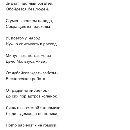
Значит, частный богатей,
Обойдётся без людей.
С уменьшением народа,
Сокращаются расходы.
И, поэтому, народ
Нужно списывать в расход.
Минул век, но так же вот,
Дело Мальтуса живёт.
От чубайсов ждать заботы -
Бесполезная работа.
От радений кириенок -
До сих пор артроз коленок.
Лишь в советской экономике,
Люди - Демос, а не нолики,
Homo sapiens* - не гомики.