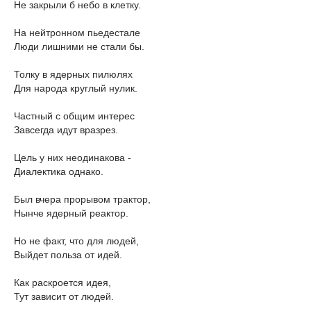
Не закрыли б небо в клетку.
На нейтронном пьедестале
Люди лишними не стали бы.
Толку в ядерных пилюлях
Для народа круглый нулик.
Частный с общим интерес
Завсегда идут вразрез.
Цель у них неодинакова -
Диалектика однако.
Был вчера прорывом трактор,
Нынче ядерный реактор.
Но не факт, что для людей,
Выйдет польза от идей.
Как раскроется идея,
Тут зависит от людей.