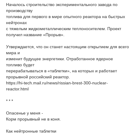
Началось строительство экспериментального завода по
производству
топлива для первого в мире опытного реактора на быстрых
нейтронах
с тяжелым жидкометаллическим теплоносителем. Проект
получил название «Прорыв».
Утверждается, что он станет настоящим открытием для всего
мира и
изменит будущее энергетики. Отработанное ядерное
топливо будет
перерабатываться в «таблетки», на которых и работает
прорывной российский реактор.
https://hi-tech.mail.ru/news/rissian-brest-300-nuclear-
reactor.html
* * *
Опасенье у меня -
Корм прорывный не в коня.
Как нейтронные таблетки