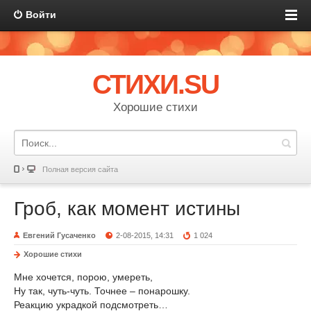
Войти
СТИХИ.SU
Хорошие стихи
Полная версия сайта
Гроб, как момент истины
Евгений Гусаченко
2-08-2015, 14:31
1 024
Хорошие стихи
Мне хочется, порою, умереть,
Ну так, чуть-чуть. Точнее – понарошку.
Реакцию украдкой подсмотреть…