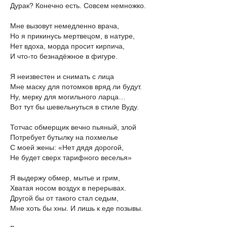
Дурак? Конечно есть. Совсем немножко.
Мне вызовут немедленно врача,
Но я прикинусь мертвецом, в натуре,
Нет вдоха, морда просит кирпича,
И что-то безнадёжное в фигуре.
Я неизвестен и снимать с лица
Мне маску для потомков вряд ли будут.
Ну, мерку для могильного ларца…
Вот тут бы шевельнуться в стиле Вуду.
Тотчас обмерщик вечно пьяный, злой
Потребует бутылку на похмелье
С моей жены: «Нет дядя дорогой,
Не будет сверх тарифного веселья»
Я выдержу обмер, мытье и грим,
Хватая носом воздух в перерывах.
Другой бы от такого стал седым,
Мне хоть бы хны. И лишь к еде позывы.