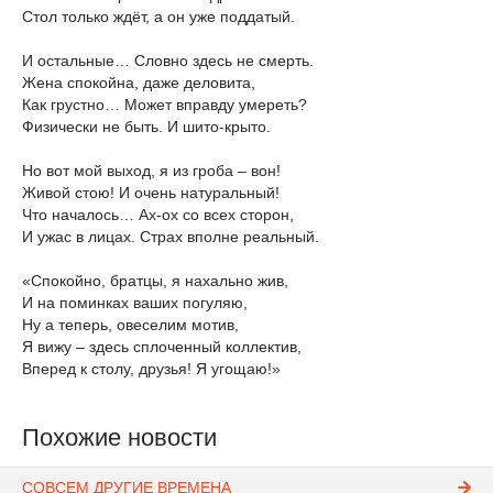
Стол только ждёт, а он уже поддатый.
И остальные… Словно здесь не смерть.
Жена спокойна, даже деловита,
Как грустно… Может вправду умереть?
Физически не быть. И шито-крыто.
Но вот мой выход, я из гроба – вон!
Живой стою! И очень натуральный!
Что началось… Ах-ох со всех сторон,
И ужас в лицах. Страх вполне реальный.
«Спокойно, братцы, я нахально жив,
И на поминках ваших погуляю,
Ну а теперь, овеселим мотив,
Я вижу – здесь сплоченный коллектив,
Вперед к столу, друзья! Я угощаю!»
Похожие новости
СОВСЕМ ДРУГИЕ ВРЕМЕНА