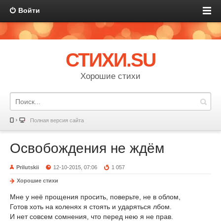
Войти
СТИХИ.SU
Хорошие стихи
Полная версия сайта
Освобождения не ждём
Prilutskii
12-10-2015, 07:06
1 057
Хорошие стихи
Мне у неё прощения просить, поверьте, не в облом,
Готов хоть на коленях я стоять и ударяться лбом.
И нет совсем сомнения, что перед нею я не прав.