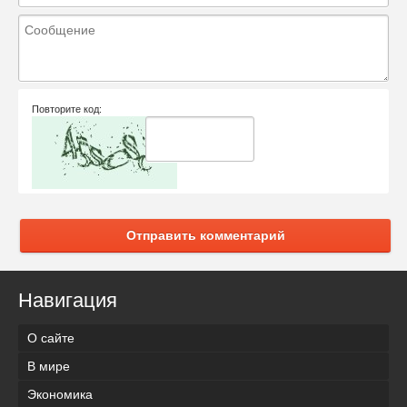
Повторите код:
Отправить комментарий
Навигация
О сайте
В мире
Экономика