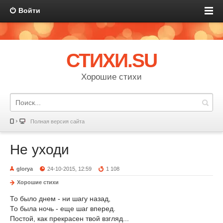
Войти
СТИХИ.SU
Хорошие стихи
Полная версия сайта
Не уходи
glorya
24-10-2015, 12:59
1 108
Хорошие стихи
То было днем - ни шагу назад,
То была ночь - еще шаг вперед.
Постой, как прекрасен твой взгляд...