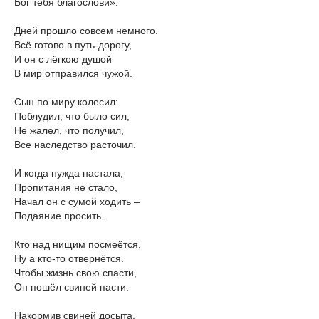
Бог тебя благослови».
Дней прошло совсем немного.
Всё готово в путь-дорогу,
И он с лёгкою душой
В мир отправился чужой.
Сын по миру колесил:
Поблудил, что было сил,
Не жалел, что получил,
Все наследство расточил.
И когда нужда настала,
Пропитания не стало,
Начал он с сумой ходить –
Подаяние просить.
Кто над нищим посмеётся,
Ну а кто-то отвернётся.
Чтобы жизнь свою спасти,
Он пошёл свиней пасти.
Накормив свиней досыта,