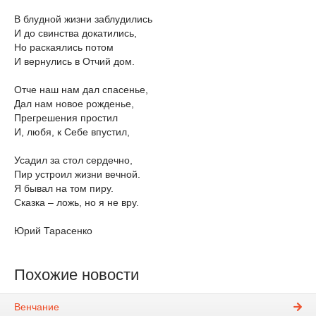
В блудной жизни заблудились
И до свинства докатились,
Но раскаялись потом
И вернулись в Отчий дом.
Отче наш нам дал спасенье,
Дал нам новое рожденье,
Прегрешения простил
И, любя, к Себе впустил,
Усадил за стол сердечно,
Пир устроил жизни вечной.
Я бывал на том пиру.
Сказка – ложь, но я не вру.
Юрий Тарасенко
Похожие новости
Венчание