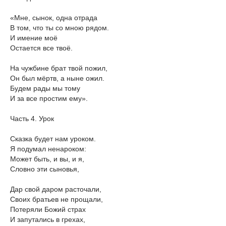
«Мне, сынок, одна отрада
В том, что ты со мною рядом.
И имение моё
Остается все твоё.
На чужбине брат твой пожил,
Он был мёртв, а ныне ожил.
Будем рады мы тому
И за все простим ему».
Часть 4. Урок
Сказка будет нам уроком.
Я подумал ненароком:
Может быть, и вы, и я,
Словно эти сыновья,
Дар свой даром расточали,
Своих братьев не прощали,
Потеряли Божий страх
И запутались в грехах,