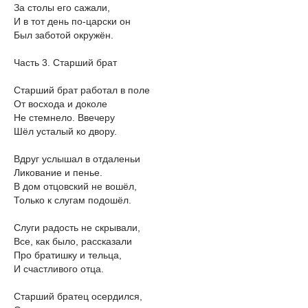
За столы его сажали,
И в тот день по-царски он
Был заботой окружён.
Часть 3. Старший брат
Старший брат работал в поле
От восхода и доколе
Не стемнело. Ввечеру
Шёл усталый ко двору.
Вдруг услышал в отдаленьи
Ликование и пенье.
В дом отцовский не вошёл,
Только к слугам подошёл.
Слуги радость не скрывали,
Все, как было, рассказали
Про братишку и тельца,
И счастливого отца.
Старший братец осердился,