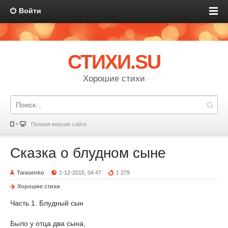
Войти
СТИХИ.SU
Хорошие стихи
Полная версия сайта
Сказка о блудном сыне
Tarasenko
1-12-2015, 04:47
1 279
Хорошие стихи
Часть 1. Блудный сын
Было у отца два сына,