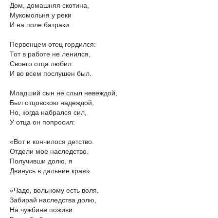
Дом, домашняя скотина,
Мукомольня у реки
И на поле батраки.
Первенцем отец гордился:
Тот в работе не ленился,
Своего отца любил
И во всем послушен был.
Младший сын не слыл невеждой,
Был отцовскою надеждой,
Но, когда набрался сил,
У отца он попросил:
«Вот и кончилося детство.
Отдели мое наследство.
Получивши долю, я
Двинусь в дальние края».
«Чадо, вольному есть воля.
Забирай наследства долю,
На чужбине поживи.