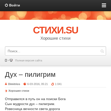
Войти
СТИХИ.SU
Хорошие стихи
Полная версия сайта
Дух – пилигрим
Dimitrios
6-03-2016, 05:21
1 041
Хорошие стихи
Отправился в путь он на поиски Бога
Сын мудрости дух – пилигрим.
Ровесница вечности света дорога