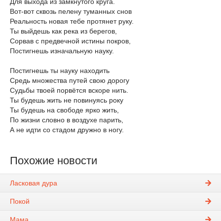
Для выхода из замкнутого круга.
Вот-вот сквозь пелену туманных снов
Реальность новая тебе протянет руку.
Ты выйдешь как река из берегов,
Сорвав с предвечной истины покров,
Постигнешь изначальную науку.
Постигнешь ты науку находить
Средь множества путей свою дорогу
Судьбы твоей порвётся вскоре нить.
Ты будешь жить не повинуясь року
Ты будешь на свободе ярко жить,
По жизни словно в воздухе парить,
А не идти со стадом дружно в ногу.
Похожие новости
Ласковая дура
Покой
Мама