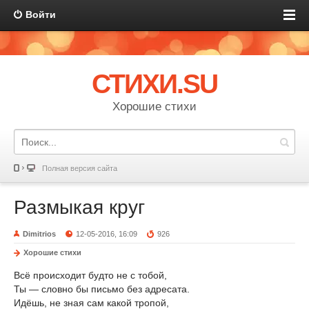
Войти
СТИХИ.SU
Хорошие стихи
Полная версия сайта
Размыкая круг
Dimitrios
12-05-2016, 16:09
926
Хорошие стихи
Всё происходит будто не с тобой,
Ты — словно бы письмо без адресата.
Идёшь, не зная сам какой тропой,