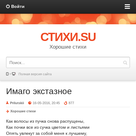
Войти
СТИХИ.SU
Хорошие стихи
Полная версия сайта
Имаго экстазное
Prilutskii
16-05-2016, 20:45
877
Хорошие стихи
Как волосы из пучка снова распущены,
Как почки все из сучка цветом и листьями
Опять увлекут за собой меня к лучшему,