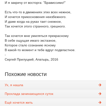
И я закричу от восторга: "Брависсимо!"
Есть что-то в движениях этих всех нежное,
И хочется прикосновения неизбежного.
И даже когда на руках тает снежное,
Так хочется этого странного, грешного.
Так хочется мне умиляться прекрасному
В себе ощущая имаго экстазное,
Которое стало сознанию ясному
В какой-то момент и тебе вдруг подвластное.
-
Сергей Прилуцкий, Алатырь, 2016
Похожие новости
Ух, я нашла
Прохлада зачинающихся суток
Ещё хочется жить