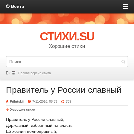
Войти
СТИХИ.SU
Хорошие стихи
Полная версия сайта
Правитель у России славный
Prilutskii
7-11-2016, 08:33
769
Хорошие стихи
Правитель у России славный,
Державный, избранный на власть,
Её хозяин полноправный,