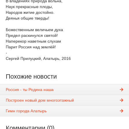
В владениях природа вольна,
Наук прекрасные плоды,
Народов житие достойно.
Деянья общие тверды!
Божественным величьем духа
Предел раскинулся святой!
Наперекор наветным слухам
Парит Россия над землёй!
-
Сергей Прилуцкий, Алатырь, 2016
Похожие новости
Россия - ты Родина наша
Построен новый дом многоэтажный
Гимн города Алатырь
Комментарии (0)