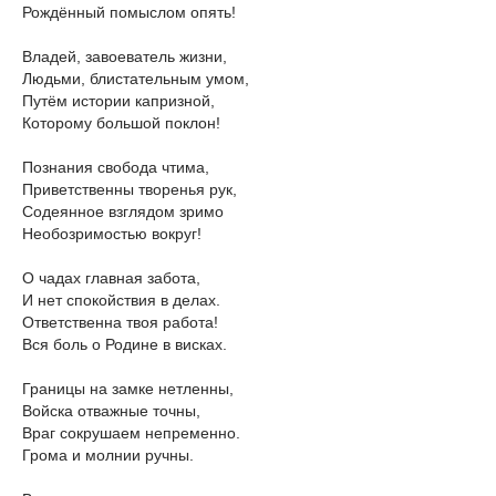
Рождённый помыслом опять!
Владей, завоеватель жизни,
Людьми, блистательным умом,
Путём истории капризной,
Которому большой поклон!
Познания свобода чтима,
Приветственны творенья рук,
Содеянное взглядом зримо
Необозримостью вокруг!
О чадах главная забота,
И нет спокойствия в делах.
Ответственна твоя работа!
Вся боль о Родине в висках.
Границы на замке нетленны,
Войска отважные точны,
Враг сокрушаем непременно.
Грома и молнии ручны.