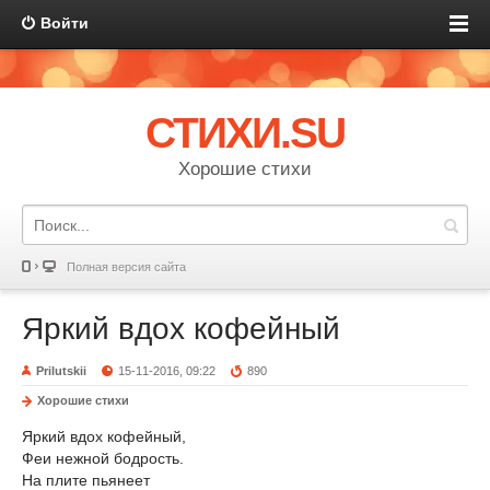
Войти
СТИХИ.SU
Хорошие стихи
Полная версия сайта
Яркий вдох кофейный
Prilutskii
15-11-2016, 09:22
890
Хорошие стихи
Яркий вдох кофейный,
Феи нежной бодрость.
На плите пьянеет