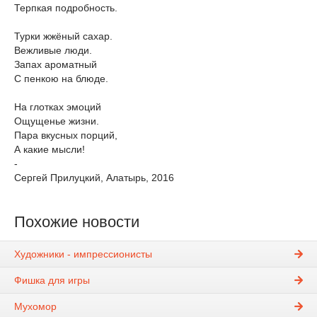
Терпкая подробность.
Турки жжёный сахар.
Вежливые люди.
Запах ароматный
С пенкою на блюде.
На глотках эмоций
Ощущенье жизни.
Пара вкусных порций,
А какие мысли!
-
Сергей Прилуцкий, Алатырь, 2016
Похожие новости
Художники - импрессионисты
Фишка для игры
Мухомор