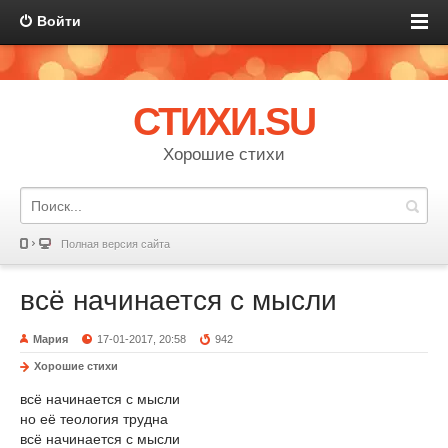
Войти
СТИХИ.SU
Хорошие стихи
Полная версия сайта
всё начинается с мысли
Мария
17-01-2017, 20:58
942
Хорошие стихи
всё начинается с мысли
но её теология трудна
всё начинается с мысли