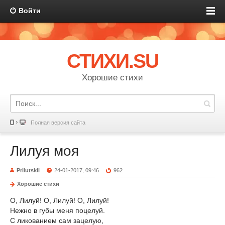
Войти
СТИХИ.SU
Хорошие стихи
Полная версия сайта
Лилуя моя
Prilutskii
24-01-2017, 09:46
962
Хорошие стихи
О, Лилуй! О, Лилуй! О, Лилуй!
Нежно в губы меня поцелуй.
С ликованием сам зацелую,