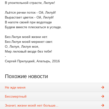
В упоительной страсти, Лилую!
Льётся речки поток - Ой, Лилуй!
Вырастает цветок - Ой, Лилуй!
В наготе своей при водопаде
Будем вместе плескаться в усладе.
Без Лилуи моей жизни нет.
Без Лилуи моей меркнет свет.
О, Лилуя, Лилуя моя,
Мир лиловый везде без тебя!
-
Сергей Прилуцкий, Алатырь, 2016
Похожие новости
Не жди меня
Бессмертный
Значит, жизни моей нет больше...