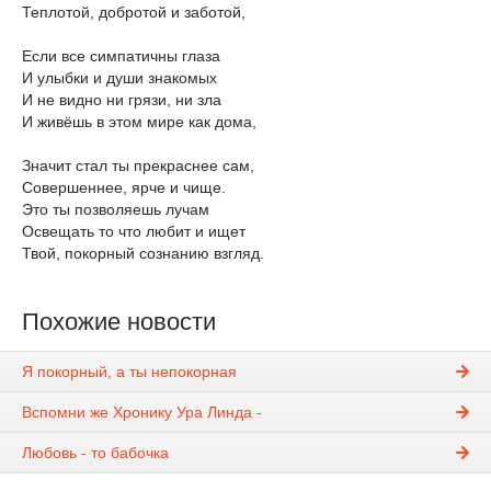
Теплотой, добротой и заботой,
Если все симпатичны глаза
И улыбки и души знакомых
И не видно ни грязи, ни зла
И живёшь в этом мире как дома,
Значит стал ты прекраснее сам,
Совершеннее, ярче и чище.
Это ты позволяешь лучам
Освещать то что любит и ищет
Твой, покорный сознанию взгляд.
Похожие новости
Я покорный, а ты непокорная
Вспомни же Хронику Ура Линда -
Любовь - то бабочка