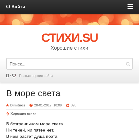
Войти
СТИХИ.SU
Хорошие стихи
Полная версия сайта
В море света
Dimitrios
28-01-2017, 10:09
895
Хорошие стихи
В безграничном море света
Ни теней, ни пятен нет.
В нём растёт душа поэта