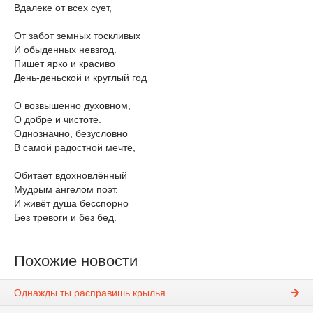
Вдалеке от всех сует,
От забот земных тоскливых
И обыденных невзгод.
Пишет ярко и красиво
День-деньской и круглый год
О возвышенно духовном,
О добре и чистоте.
Однозначно, безусловно
В самой радостной мечте,
Обитает вдохновлённый
Мудрым ангелом поэт.
И живёт душа бесспорно
Без тревоги и без бед.
Похожие новости
Однажды ты расправишь крылья