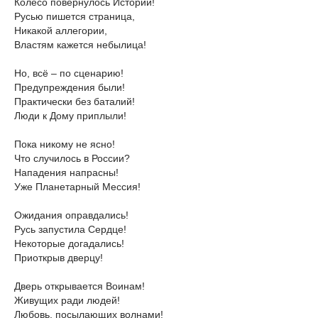
Колесо повернулось Истории!
Русью пишется страница,
Никакой аллегории,
Властям кажется небылица!
Но, всё – по сценарию!
Предупреждения были!
Практически без баталий!
Люди к Дому приплыли!
Пока никому не ясно!
Что случилось в России?
Нападения напрасны!
Уже Планетарный Мессия!
Ожидания оправдались!
Русь запустила Сердце!
Некоторые догадались!
Приоткрыв дверцу!
Дверь открывается Воинам!
Живущих ради людей!
Любовь, посылающих волнами!