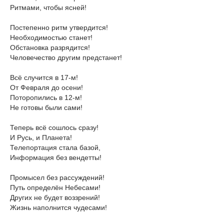
Ритмами, чтобы ясней!
Постепенно ритм утвердится!
Необходимостью станет!
Обстановка разрядится!
Человечество другим предстанет!
Всё случится в 17-м!
От Февраля до осени!
Поторопились в 12-м!
Не готовы были сами!
Теперь всё сошлось сразу!
И Русь, и Планета!
Телепортация стала базой,
Информация без вендетты!
Промысел без рассуждений!
Путь определён Небесами!
Других не будет воззрений!
Жизнь наполнится чудесами!