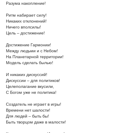
Разума накопление!
Ритм набирает силу!
Никаких отклонений!
Ничего вполсилы!
Цель – достижение!
Достижение Гармонии!
Между людьми и с Небом!
На Планетарной территории!
Модель сделать былью!
И никаких дискуссий!
Дискуссии – для политиков!
Целеполагание вкусили,
С Богом уже не политика!
Создатель не играет в игры!
Времени нет шалости!
Для людей – быть бы!
Быть творцом даже в малости!