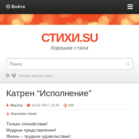
Войти
СТИХИ.SU
Хорошие стихи
Полная версия сайта
Катрен “Исполнение”
MazZay
16-02-2017, 15:43
808
Хорошие стихи
Только спокойствие!
Мудрые представления!
Жизнь – трудное удовольствие!