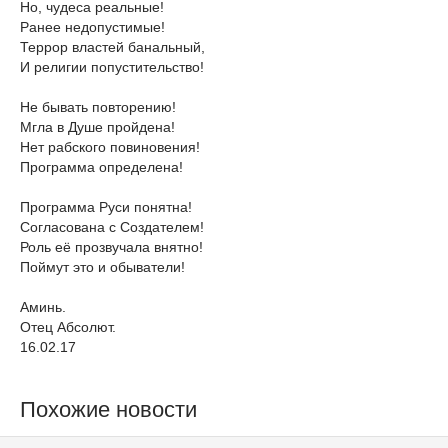
Но, чудеса реальные!
Ранее недопустимые!
Террор властей банальный,
И религии попустительство!
Не бывать повторению!
Мгла в Душе пройдена!
Нет рабского повиновения!
Программа определена!
Программа Руси понятна!
Согласована с Создателем!
Роль её прозвучала внятно!
Поймут это и обыватели!
Аминь.
Отец Абсолют.
16.02.17
Похожие новости