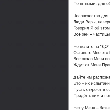
Понятными, для о
Человечество для 
Люди Веры, невер
Говорил Я об этом
Все они – частицы
Не делите на “ДО”
Оставьте Мне это 
Все около Меня во
Ждут от Меня Пра
Дайте им распозна
Это – их испытани
Пусть откроют в с
Придёт к ним и по
Нет у Меня – безн