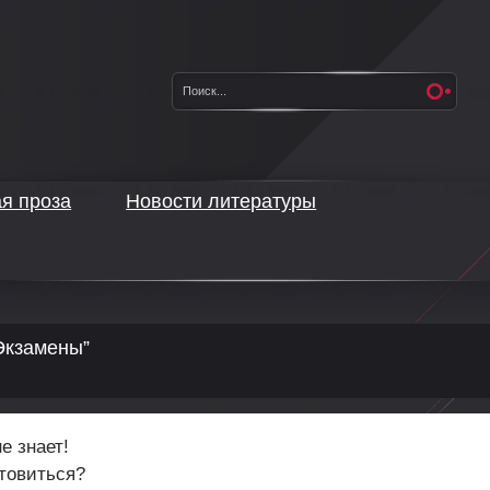
ая проза
Новости литературы
“Экзамены”
е знает!
отовиться?