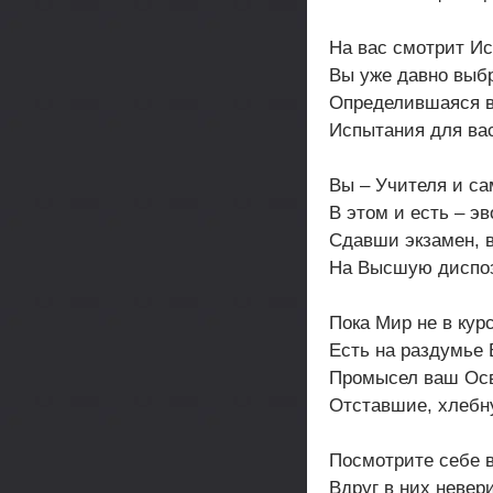
На вас смотрит Ис
Вы уже давно выб
Определившаяся в
Испытания для ва
Вы – Учителя и са
В этом и есть – э
Сдавши экзамен, 
На Высшую диспо
Пока Мир не в кур
Есть на раздумье 
Промысел ваш Ос
Отставшие, хлебн
Посмотрите себе в
Вдруг в них невер