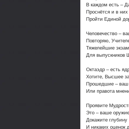
В каждом есть – Д
Проснётся и в них
Пройти Единой до
Человечество – ва
Повторяю, Учител
Тяжелейшие экзам
Для выпускников 
Октаэдр – есть яд
Хотите, Высшее з
Прошедшие – ваш 
Или правота мнен
Проявите Мудрост
Это – ваше оружие
Докажите глубину
И никаких оценок 