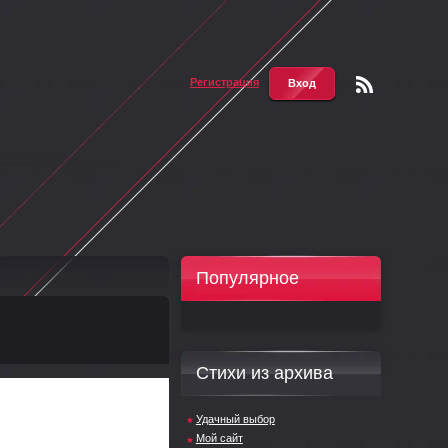
Регистрация
Вход
Чтени
е RSS
Популярное
Стихи из архива
Удачный выбор
Мой сайт