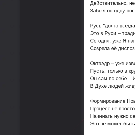
Действительно, не
Забыл он одну пос
Русь “долго всегда
Это в Руси – трад
Сегодня, уже Я на
Созрела её диспоз
Октаэдр – уже изв
Пусть, только в кр
Он сам по себе – 
В Духе людей жив
Формирование Нов
Процесс не просто
Начинать нужно се
Это не может быт