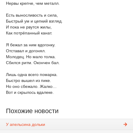
Нервы крепче, чем металл.
Есть выносливость и сила,
Быстрый ум и цепкий взгляд.
И пока не рвутся жилы,
Как потрёпанный канат.
Я бежал за ним вдогонку.
Отставал и догонял.
Молодец. Но мало толка.
Сбился ритм. Окончен бал.
Лишь одна всего помарка.
Быстро вышел из пике.
Но оно сбежало. Жалко…
Вот и скрылось вдалеке.
Похожие новости
У апельсина дольки