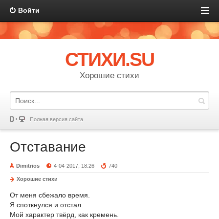
Войти
СТИХИ.SU
Хорошие стихи
Полная версия сайта
Отставание
Dimitrios
4-04-2017, 18:26
740
Хорошие стихи
От меня сбежало время.
Я споткнулся и отстал.
Мой характер твёрд, как кремень.