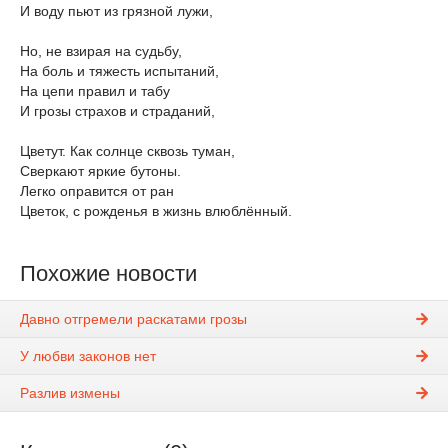
И воду пьют из грязной лужи,
Но, не взирая на судьбу,
На боль и тяжесть испытаний,
На цепи правил и табу
И грозы страхов и страданий,
Цветут. Как солнце сквозь туман,
Сверкают яркие бутоны.
Легко оправится от ран
Цветок, с рожденья в жизнь влюблённый.
Похожие новости
Давно отгремели раскатами грозы
У любви законов нет
Разлив измены