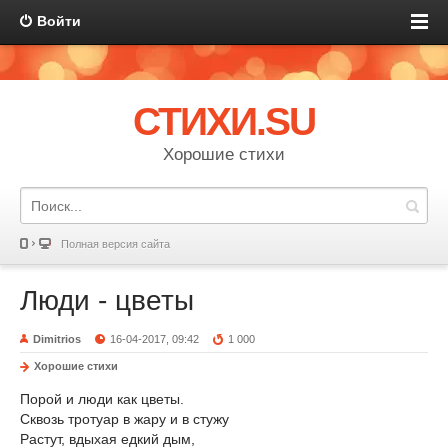
Войти
СТИХИ.SU
Хорошие стихи
Полная версия сайта
Люди - цветы
Dimitrios
16-04-2017, 09:42
1 000
Хорошие стихи
Порой и люди как цветы.
Сквозь тротуар в жару и в стужу
Растут, вдыхая едкий дым,