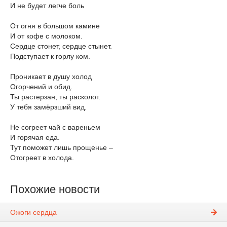
И не будет легче боль
От огня в большом камине
И от кофе с молоком.
Сердце стонет, сердце стынет.
Подступает к горлу ком.
Проникает в душу холод
Огорчений и обид.
Ты растерзан, ты расколот.
У тебя замёрзший вид.
Не согреет чай с вареньем
И горячая еда.
Тут поможет лишь прощенье –
Отогреет в холода.
Похожие новости
Ожоги сердца