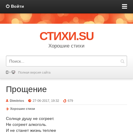
Войти
СТИХИ.SU
Хорошие стихи
Полная версия сайта
Прощение
Dimitrios
27-06-2017, 19:32
679
Хорошие стихи
Солнце душу не согреет.
Не согреет алкоголь.
И не станет жизнь теплее