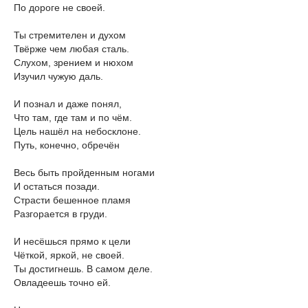
По дороге не своей.
Ты стремителен и духом
Твёрже чем любая сталь.
Слухом, зрением и нюхом
Изучил чужую даль.
И познал и даже понял,
Что там, где там и по чём.
Цель нашёл на небосклоне.
Путь, конечно, обречён
Весь быть пройденным ногами
И остаться позади.
Страсти бешенное пламя
Разгорается в груди.
И несёшься прямо к цели
Чёткой, яркой, не своей.
Ты достигнешь. В самом деле.
Овладеешь точно ей.