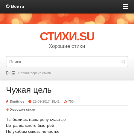
Войти
СТИХИ.SU
Хорошие стихи
Полная версия сайта
Чужая цель
Dimitrios
22-09-2017, 18:41
756
Хорошие стихи
Ты бежишь навстречу счастью
Ветра вольного быстрей
По ухабам сквозь ненастье