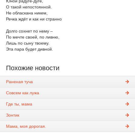
Юной радуге-дуге,
О такой непостоянной.
Не обласкана никем,
Речка ждёт и как ни странно
Долго сохнет по нему –
По мечте своей, по ливню,
Лишь по сыну твоему.
Эта пара будет дивной.
Похожие новости
Раненая туча
Совсем как лужа
Где ты, мама
Зонтик
Мама, моя дорогая.