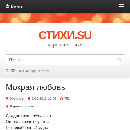
Войти
СТИХИ.SU
Хорошие стихи
Полная версия сайта
Мокрая любовь
Dimitrios
1-10-2017, 13:54
752
Хорошие стихи
Дождик тихо слёзы льёт.
Он оплакивает чувства.
Вот влюблённый идиот,