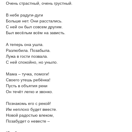
Очень страстный, очень грустный.
В небе радуги-дуги
Больше нет. Они расстались.
С ней он был совсем другим.
Был весёлым всём на зависть.
А теперь она ушла.
Разлюбила. Позабыла.
Лужа в гости позвала.
С ней спокойно, но уныло.
Мама – тучка, помоги!
Своего утешь ребёнка!
Пусть в объятия реки
Он течёт легко и звонко.
Познакомь его с рекой!
Им неплохо будет вместе.
Новой радостью влеком,
Позабудет о невесте –