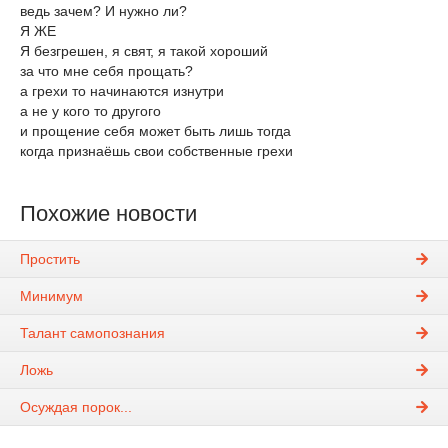
ведь зачем? И нужно ли?
Я ЖЕ
Я безгрешен, я свят, я такой хороший
за что мне себя прощать?
а грехи то начинаются изнутри
а не у кого то другого
и прощение себя может быть лишь тогда
когда признаёшь свои собственные грехи
Похожие новости
Простить
Минимум
Талант самопознания
Ложь
Осуждая порок...