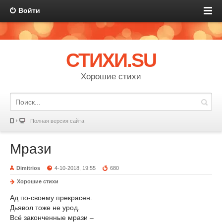
Войти
СТИХИ.SU
Хорошие стихи
Полная версия сайта
Мрази
Dimitrios
4-10-2018, 19:55
680
Хорошие стихи
Ад по-своему прекрасен.
Дьявол тоже не урод.
Всё законченные мрази –