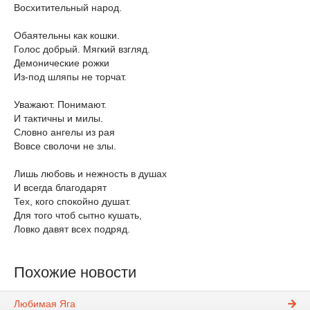
Восхитительный народ.
Обаятельны как кошки.
Голос добрый. Мягкий взгляд.
Демонические рожки
Из-под шляпы не торчат.
Уважают. Понимают.
И тактичны и милы.
Словно ангелы из рая
Вовсе сволочи не злы.
Лишь любовь и нежность в душах
И всегда благодарят
Тех, кого спокойно душат.
Для того чтоб сытно кушать,
Ловко давят всех подряд.
Похожие новости
Любимая Яга