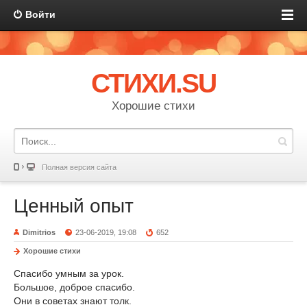
Войти
СТИХИ.SU
Хорошие стихи
Полная версия сайта
Ценный опыт
Dimitrios
23-06-2019, 19:08
652
Хорошие стихи
Спасибо умным за урок.
Большое, доброе спасибо.
Они в советах знают толк.