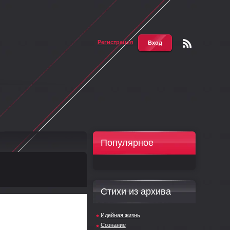
Регистрация
Вход
Чтени
е RSS
Популярное
Стихи из архива
Идейная жизнь
Сознание