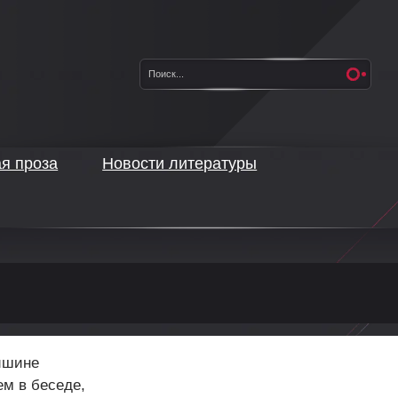
ая проза
Новости литературы
тишине
м в беседе,