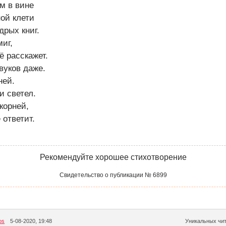
м в вине
ой клети
дрых книг.
иг,
ё расскажет.
вуков даже.
ней.
и светел.
корней,
 ответит.
Рекомендуйте хорошее стихотворение
Свидетельство о публикации № 6899
os
5-08-2020, 19:48
Уникальных чит