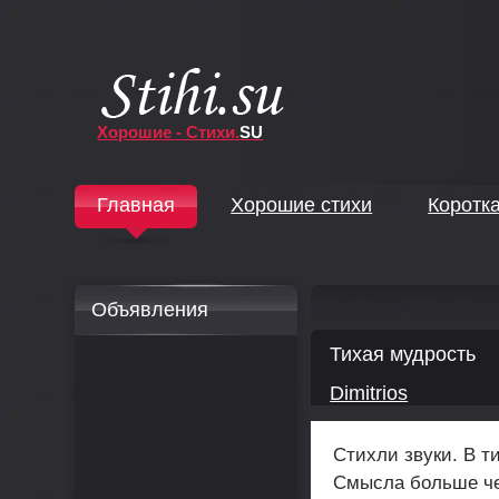
Хорошие - Стихи.
SU
↓
Главная
Хорошие стихи
Коротк
↓
Объявления
Тихая мудрость
Dimitrios
Стихли звуки. В 
Смысла больше че