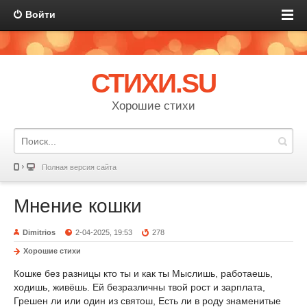
Войти
СТИХИ.SU
Хорошие стихи
Полная версия сайта
Мнение кошки
Dimitrios
2-04-2025, 19:53
278
Хорошие стихи
Кошке без разницы кто ты и как ты Мыслишь, работаешь,
ходишь, живёшь. Ей безразличны твой рост и зарплата,
Грешен ли или один из святош, Есть ли в роду знаменитые