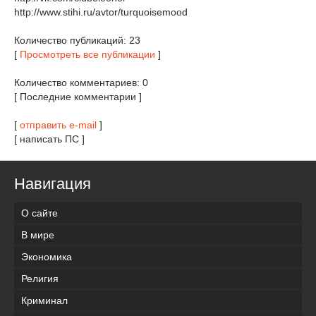
http://www.stihi.ru/avtor/turquoisemood
Количество публикаций: 23
[
Просмотреть все публикации
]
Количество комментариев: 0
[ Последние комментарии ]
[
отправить e-mail
]
[ написать ПС ]
Навигация
О сайте
В мире
Экономика
Религия
Криминал