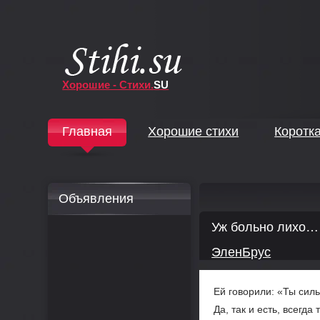
Хорошие - Стихи.
SU
↓
Главная
Хорошие стихи
Коротк
↓
Объявления
Уж больно лихо…
ЭленБрус
Ей говорили: «Ты сил
Да, так и есть, всегда