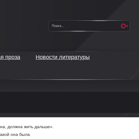
ая проза
Новости литературы
ьна, должна жить дальше».
 такой она была.