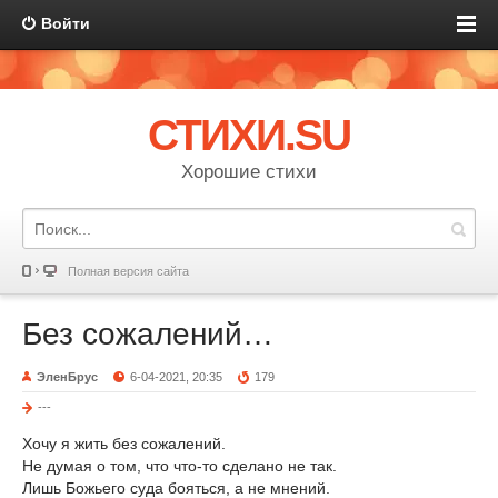
Войти
СТИХИ.SU
Хорошие стихи
Полная версия сайта
Без сожалений…
ЭленБрус
6-04-2021, 20:35
179
---
Хочу я жить без сожалений.
Не думая о том, что что-то сделано не так.
Лишь Божьего суда бояться, а не мнений.