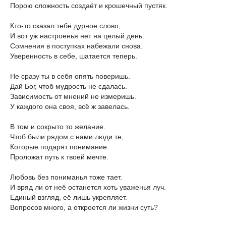
Порою сложность создаёт и крошечный пустяк.
Кто-то сказал тебе дурное слово,
И вот уж настроенья нет на целый день.
Сомнения в поступках набежали снова.
Уверенность в себе, шатается теперь.
Не сразу ты в себя опять поверишь.
Дай Бог, чтоб мудрость не сдалась.
Зависимость от мнений не измеришь.
У каждого она своя, всё ж завелась.
В том и сокрыто то желание.
Чтоб были рядом с нами люди те,
Которые подарят понимание.
Проложат путь к твоей мечте.
Любовь без пониманья тоже тает.
И вряд ли от неё останется хоть уваженья луч.
Единый взгляд, её лишь укрепляет.
Вопросов много, а откроется ли жизни суть?