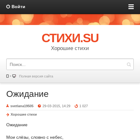
Войти
СТИХИ.SU
Хорошие стихи
Полная версия сайта
Ожидание
svetlana19505
29-03-2015, 14:29
1 027
Хорошие стихи
Ожидание
Мои слёзы, словно с небес,