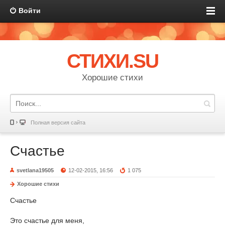
Войти
СТИХИ.SU
Хорошие стихи
Полная версия сайта
Счастье
svetlana19505
12-02-2015, 16:56
1 075
Хорошие стихи
Счастье
Это счастье для меня,