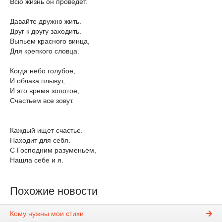
Всю жизнь он проведёт.
Давайте дружно жить.
Друг к другу заходить.
Выпьем красного винца,
Для крепкого словца.
Когда небо голубое,
И облака плывут,
И это время золотое,
Счастьем все зовут.
Каждый ищет счастье.
Находит для себя.
С Господним разуменьем,
Нашла себе и я.
Похожие новости
Кому нужны мои стихи