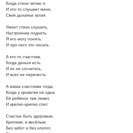
Когда стихи читаю я.
И кто-то слушает меня,
Своё дыханье затая.
Умеет стихи слушать,
Настроение поднять.
Я его могу понять.
И про него это писать.
А кто-то счастлив,
Когда деньги есть.
И их не сосчитать,
И всех не перечесть.
А мама счастлива тогда,
Когда у кроватки не одна.
Её ребёнок там лежит,
И крепко-крепко спит.
Счастье быть здоровым,
Крепким, и весёлым.
Без забот и без хлопот,