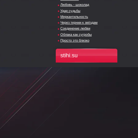
Любовь - шоколад
Удар судьбы
Меркантильность
Через тернии к звёздам
Соединение любви
Облака как сугробы
Просто это близко
stihi.su