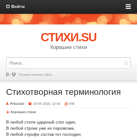
Войти
СТИХИ.SU
Хорошие стихи
Полная версия сайта
Стихотворная терминология
Prilutskii
19-05-2016, 12:44
946
Хорошие стихи
В любой стопе ударный слог один,
В любой строке уже их паровозик,
В любой строфе состав тот господин,