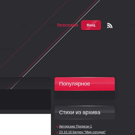
Регистрация
Вход
Чтени
е RSS
Популярное
Стихи из архива
Авторские Прорези-1
23.10.16 Катрен “Мир сегодня”