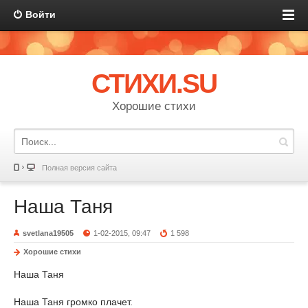
Войти
СТИХИ.SU
Хорошие стихи
Полная версия сайта
Наша Таня
svetlana19505
1-02-2015, 09:47
1 598
Хорошие стихи
Наша Таня
Наша Таня громко плачет.