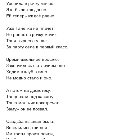
Уронила в речку мячик.
Это было так давно.
Ей теперь уж всё равно.
Уже Танечка не плачет
Не роняет в речку мячик.
Таня выросла у нас
За парту села в первый класс.
Время школьное прошло.
Закончилось с отличием оно.
Ходим в клуб в кино.
Не модно стало и оно.
А потом на дискотеку.
Танцевали под кассету.
Таню мальчик повстречал.
Замуж он её позвал.
Свадьба пышная была.
Веселились три дня.
Им тосты произносили,