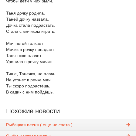
Чтобы дети у них были.
Таня дочку родила.
Таней дочку назвала.
Дочка стала подрастать.
Стала с мячиком играть.
Мяч ногой толкает
Мячик в речку попадает
Таня тоже плачет
Уронила в речку мячик.
Тише, Танечка, не плачь
Не утонет в речке мяч.
Ты скоро подрастёшь,
В садик с ним пойдёшь.
Похожие новости
Рыбацкая песня ( еще не спета )