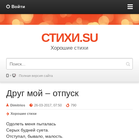
Войти
СТИХИ.SU
Хорошие стихи
Полная версия сайта
Друг мой – отпуск
Dimitrios
26-03-2017, 07:50
790
Хорошие стихи
Одолеть меня пыталась
Серых будней суета.
Отступал, бывало, малость.