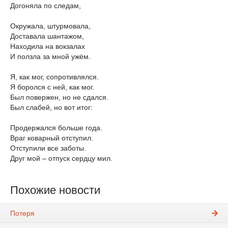
Догоняла по следам,
Окружала, штурмовала,
Доставала шантажом,
Находила на вокзалах
И ползла за мной ужём.
Я, как мог, сопротивлялся.
Я боролся с ней, как мог.
Был повержен, но не сдался.
Был слабей, но вот итог:
Продержался больше года.
Враг коварный отступил.
Отступили все заботы.
Друг мой – отпуск сердцу мил.
Похожие новости
Потеря