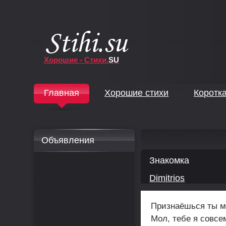
Хорошие - Стихи.
SU
↓
Главная
Хорошие стихи
Коротк
↓
Объявления
Знакомка
Dimitrios
Признаёшься ты м
Мол, тебе я совсе