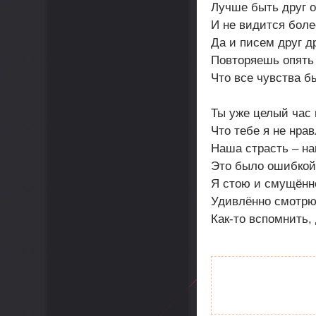
Лучше быть друг о
И не видится боле
Да и писем друг др
Повторяешь опять 
Что все чувства б
Ты уже целый час 
Что тебе я не нра
Наша страсть – н
Это было ошибкой 
Я стою и смущённ
Удивлённо смотрю
Как-то вспомнить, 