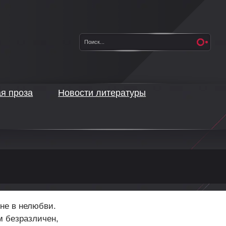
ая проза
Новости литературы
не в нелюбви.
м безразличен,