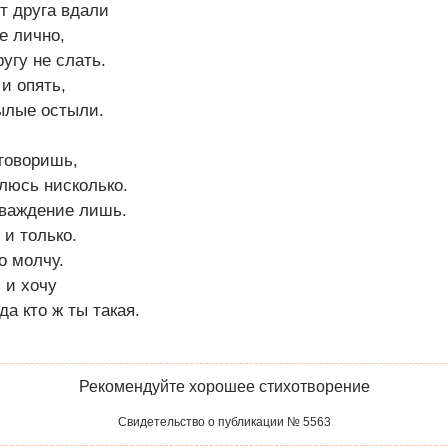
т друга вдали
е лично,
угу не слать.
и опять,
ылые остыли.
говоришь,
влюсь нисколько.
аваждение лишь.
и только.
о молчу.
 и хочу
да кто ж ты такая.
Рекомендуйте хорошее стихотворение
Свидетельство о публикации № 5563