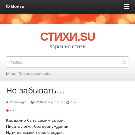
Войти
СТИХИ.SU
Хорошие стихи
Полная версия сайта
Не забывать…
ЭленБрус
12-04-2021, 15:31
197
---
Как важно быть самим собой:
Писать легко, без принуждений,
Идти по жизни лёгкою ходой,