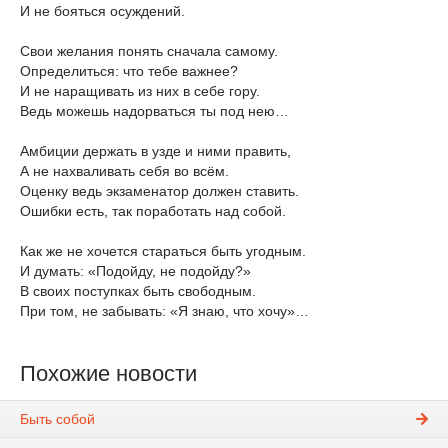
И не бояться осуждений.
Свои желания понять сначала самому.
Определиться: что тебе важнее?
И не наращивать из них в себе гору.
Ведь можешь надорваться ты под нею…
Амбиции держать в узде и ними править,
А не нахваливать себя во всём.
Оценку ведь экзаменатор должен ставить.
Ошибки есть, так поработать над собой.
Как же не хочется стараться быть угодным.
И думать: «Подойду, не подойду?»
В своих поступках быть свободным.
При том, не забывать: «Я знаю, что хочу»…
Похожие новости
Быть собой